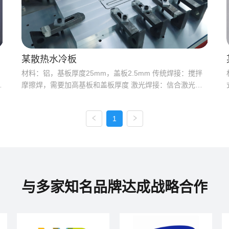
某散热水冷板
材料：铝，基板厚度25mm，盖板2.5mm 传统焊接：搅拌
用
摩擦焊，需要加高基板和盖板厚度 激光焊接：信合激光焊
接机，速度可以达到3m/min，焊道平滑整洁，后期只需要
，
简单的表面处理，节约大量材料和工时。
1
与多家知名品牌达成战略合作