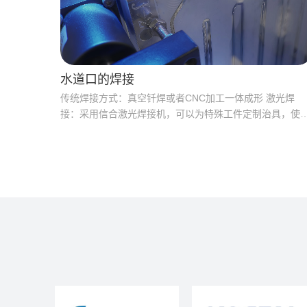
水道口的焊接
传统焊接方式：真空钎焊或者CNC加工一体成形 激光焊
接：采用信合激光焊接机，可以为特殊工件定制治具，使
专用的夹具，可以很方便的对水冷板 水道口、异形工件进
行焊接，采用自熔焊接，有效控制熔深，无钎料堵塞水口
焊接十分牢固、无气漏。