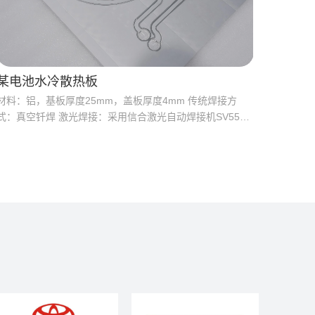
某电池水冷散热板
材料：铝，基板厚度25mm，盖板厚度4mm 传统焊接方
式：真空钎焊 激光焊接：采用信合激光自动焊接机SV55，
可以精准控制熔深到2.5mm，焊接表面光滑平整，后期只
需简单的整修。 使用激光焊接，能耗小，耐热性高，无需
担心钎料外溢亏染流道，可少量可批量，操作灵活。同时，
达到客户要求 水压承压能力5KG，实际测量水压力15KG无
气漏。