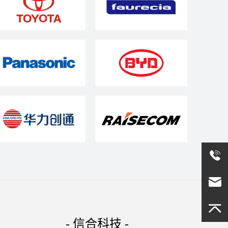
- 信合科技 -