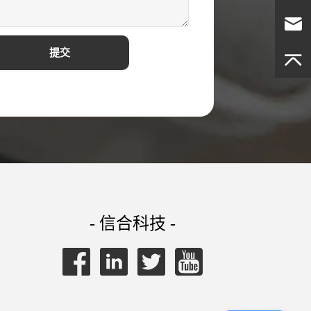
提交
- 信合科技 -