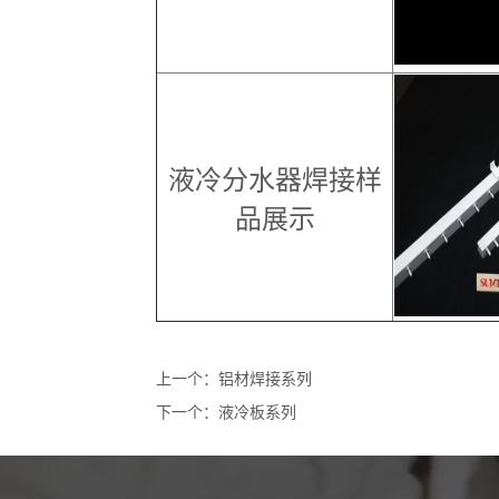
液冷分水器焊接样
品展示
上一个：
铝材焊接系列
下一个：
液冷板系列