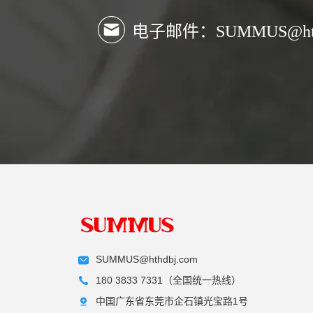
电子邮件：SUMMUS@hthd
SUMMUS@hthdbj.com
180 3833 7331（全国统一热线）
中国广东省东莞市企石镇光宝路1号